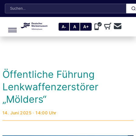
Suche
A-
A
A+
Öffentliche Führung
Lenkwaffenzerstörer
„Mölders“
14. Juni 2025 · 14:00 Uhr