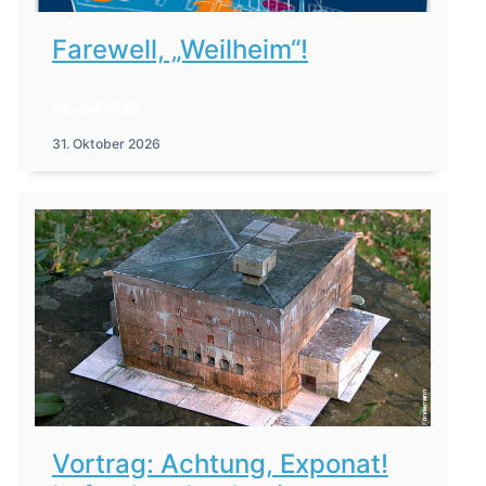
Farewell, „Weilheim“!
22. Juli 2026
31. Oktober 2026
Vortrag: Achtung, Exponat!