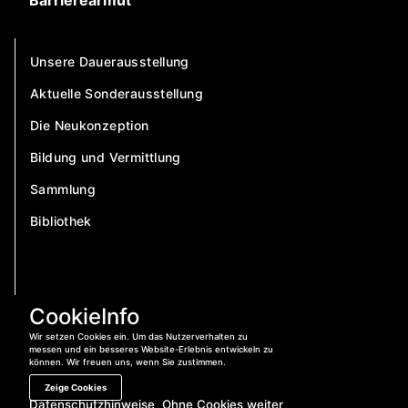
Barrierearmut
Unsere Dauerausstellung
Aktuelle Sonderausstellung
Die Neukonzeption
Bildung und Vermittlung
Sammlung
Bibliothek
CookieInfo
Wir setzen Cookies ein. Um das Nutzerverhalten zu
messen und ein besseres Website-Erlebnis entwickeln zu
können. Wir freuen uns, wenn Sie zustimmen.
Zeige Cookies
Datenschutzhinweise
Ohne Cookies weiter