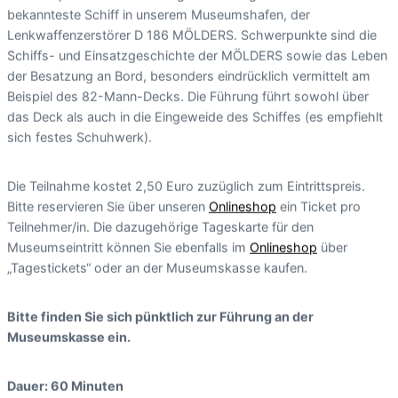
bekannteste Schiff in unserem Museumshafen, der
Lenkwaffenzerstörer D 186 MÖLDERS. Schwerpunkte sind die
Schiffs- und Einsatzgeschichte der MÖLDERS sowie das Leben
der Besatzung an Bord, besonders eindrücklich vermittelt am
Beispiel des 82-Mann-Decks. Die Führung führt sowohl über
das Deck als auch in die Eingeweide des Schiffes (es empfiehlt
sich festes Schuhwerk).
Die Teilnahme kostet 2,50 Euro zuzüglich zum Eintrittspreis.
Bitte reservieren Sie über unseren
Onlineshop
ein Ticket pro
Teilnehmer/in. Die dazugehörige Tageskarte für den
Museumseintritt können Sie ebenfalls im
Onlineshop
über
„Tagestickets“ oder an der Museumskasse kaufen.
Bitte finden Sie sich pünktlich zur Führung an der
Museumskasse ein.
Dauer: 60 Minuten