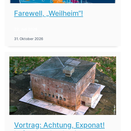
Farewell, „Weilheim“!
22. Juli 2026
31. Oktober 2026
Vortrag: Achtung, Exponat!