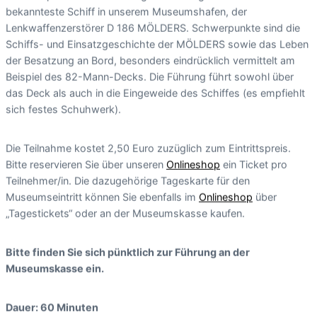
bekannteste Schiff in unserem Museumshafen, der
Lenkwaffenzerstörer D 186 MÖLDERS. Schwerpunkte sind die
Schiffs- und Einsatzgeschichte der MÖLDERS sowie das Leben
der Besatzung an Bord, besonders eindrücklich vermittelt am
Beispiel des 82-Mann-Decks. Die Führung führt sowohl über
das Deck als auch in die Eingeweide des Schiffes (es empfiehlt
sich festes Schuhwerk).
Die Teilnahme kostet 2,50 Euro zuzüglich zum Eintrittspreis.
Bitte reservieren Sie über unseren
Onlineshop
ein Ticket pro
Teilnehmer/in. Die dazugehörige Tageskarte für den
Museumseintritt können Sie ebenfalls im
Onlineshop
über
„Tagestickets“ oder an der Museumskasse kaufen.
Bitte finden Sie sich pünktlich zur Führung an der
Museumskasse ein.
Dauer: 60 Minuten