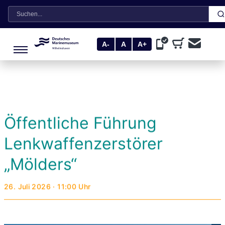
Suche
A-
A
A+
Öffentliche Führung
Lenkwaffenzerstörer
„Mölders“
26. Juli 2026 · 11:00 Uhr