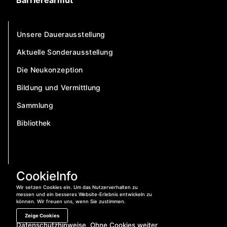
Barrierearmut
Unsere Dauerausstellung
Aktuelle Sonderausstellung
Die Neukonzeption
Bildung und Vermittlung
Sammlung
Bibliothek
CookieInfo
Wir setzen Cookies ein. Um das Nutzerverhalten zu
messen und ein besseres Website-Erlebnis entwickeln zu
können. Wir freuen uns, wenn Sie zustimmen.
Zeige Cookies
Datenschutzhinweise
Ohne Cookies weiter