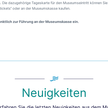
n. Die dazugehörige Tageskarte für den Museumseintritt können Sie
tickets“ oder an der Museumskasse kaufen.
pünktlich zur Führung an der Museumskasse ein.
Neuigkeiten
erfahren Sie die letzten Neuigkeiten aus dem 