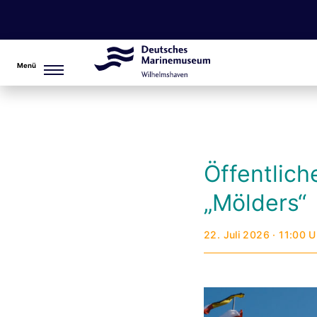
Menü
Öffentlic
„Mölders“
22. Juli 2026 · 11:00 U