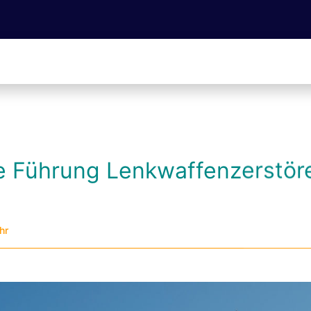
he Führung Lenkwaffenzerstör
hr