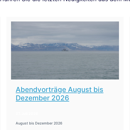
Abendvorträge August bis
Dezember 2026
27. Juli 2026
August bis Dezember 2026