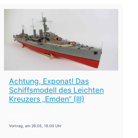
Achtung, Exponat! Das
Schiffsmodell des Leichten
Kreuzers „Emden“ (III)
8. Mai 2026
Vortrag, am 26.05, 19.00 Uhr