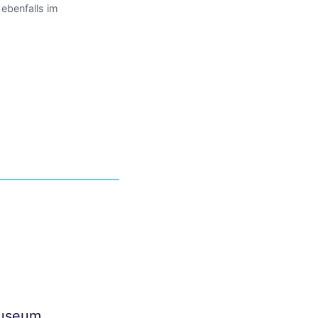
 ebenfalls im
Museum