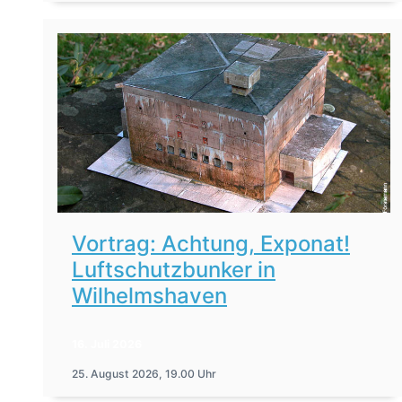
Vortrag: Achtung, Exponat!
Luftschutzbunker in
Wilhelmshaven
16. Juli 2026
25. August 2026, 19.00 Uhr