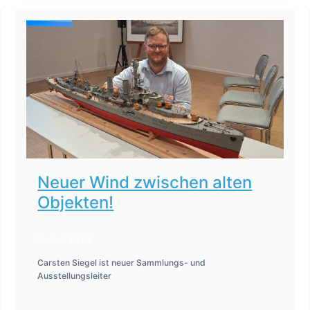
Neuer Wind zwischen alten
Objekten!
2. Juni 2026
Carsten Siegel ist neuer Sammlungs- und
Ausstellungsleiter