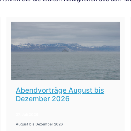
Abendvorträge August bis
Dezember 2026
27. Juli 2026
August bis Dezember 2026