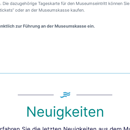
n. Die dazugehörige Tageskarte für den Museumseintritt können Sie
tickets“ oder an der Museumskasse kaufen.
pünktlich zur Führung an der Museumskasse ein.
Neuigkeiten
erfahren Sie die letzten Neuigkeiten aus dem 