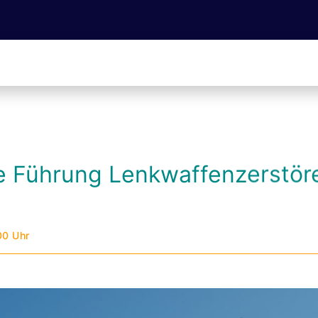
he Führung Lenkwaffenzerstör
00 Uhr