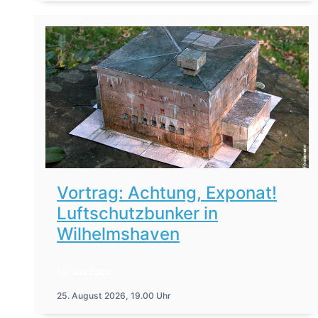
Vortrag: Achtung, Exponat!
Luftschutzbunker in
Wilhelmshaven
16. Juli 2026
25. August 2026, 19.00 Uhr