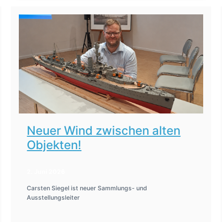
Neuer Wind zwischen alten
Objekten!
2. Juni 2026
Carsten Siegel ist neuer Sammlungs- und
Ausstellungsleiter