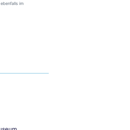
 ebenfalls im
Museum