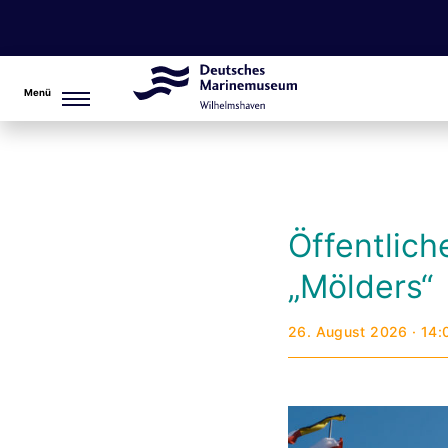
Menü
Öffentlic
„Mölders“
26. August 2026 · 14: