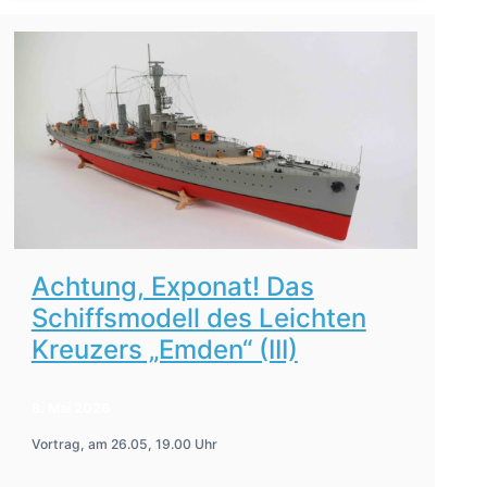
Achtung, Exponat! Das
Schiffsmodell des Leichten
Kreuzers „Emden“ (III)
8. Mai 2026
Vortrag, am 26.05, 19.00 Uhr