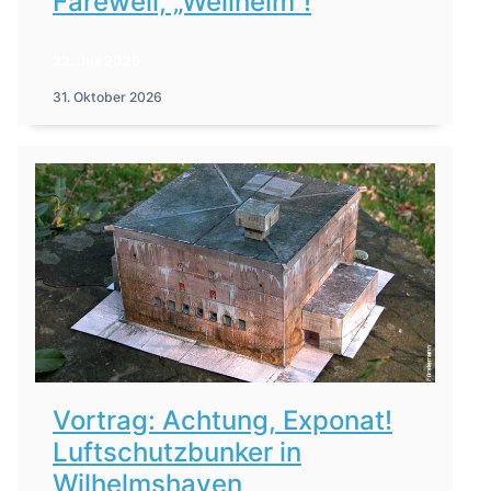
Farewell, „Weilheim“!
22. Juli 2026
31. Oktober 2026
Vortrag: Achtung, Exponat!
Luftschutzbunker in
Wilhelmshaven