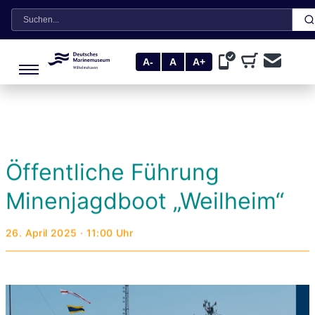
Suche
A-
A
A+
Öffentliche Führung
Minenjagdboot „Weilheim“
26. April 2025 · 11:00 Uhr