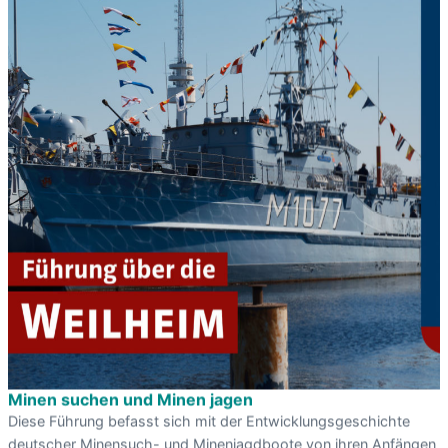
Minen suchen und Minen jagen
Diese Führung befasst sich mit der Entwicklungsgeschichte
deutscher Minensuch- und Minenjagdboote von ihren Anfängen