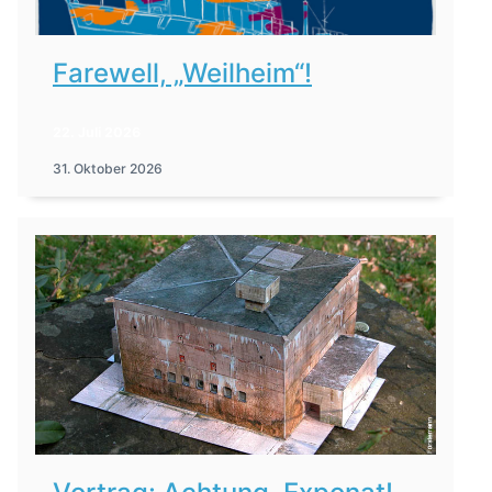
Farewell, „Weilheim“!
22. Juli 2026
31. Oktober 2026