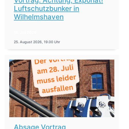
Vortrag: Achtung, Exponat!
Luftschutzbunker in
Wilhelmshaven
16. Juli 2026
25. August 2026, 19.00 Uhr
Absage Vortrag