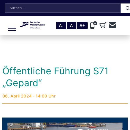
Suche
A-
A
A+
Öffentliche Führung S71
„Gepard“
06. April 2024 · 14:00 Uhr