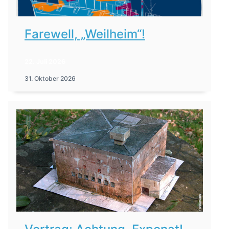
Farewell, „Weilheim“!
22. Juli 2026
31. Oktober 2026