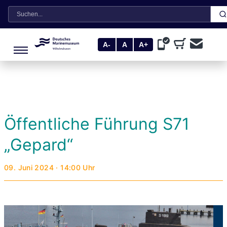
Suche
A-
A
A+
Öffentliche Führung S71
„Gepard“
09. Juni 2024 · 14:00 Uhr