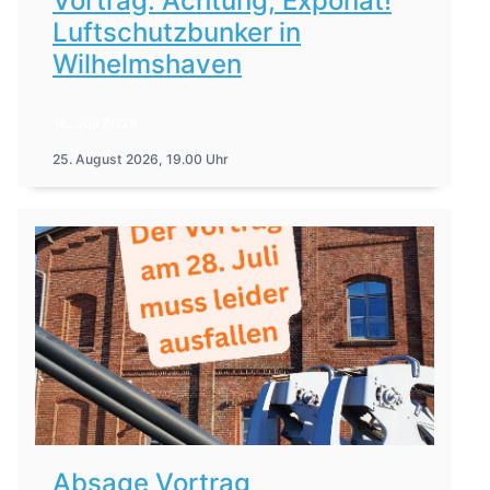
Vortrag: Achtung, Exponat!
Luftschutzbunker in
Wilhelmshaven
16. Juli 2026
25. August 2026, 19.00 Uhr
Absage Vortrag