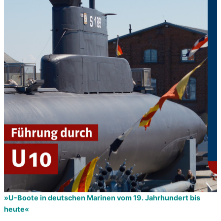
»U-Boote in deutschen Marinen vom 19. Jahrhundert bis
heute«