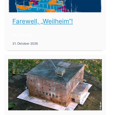
Farewell, „Weilheim“!
22. Juli 2026
31. Oktober 2026