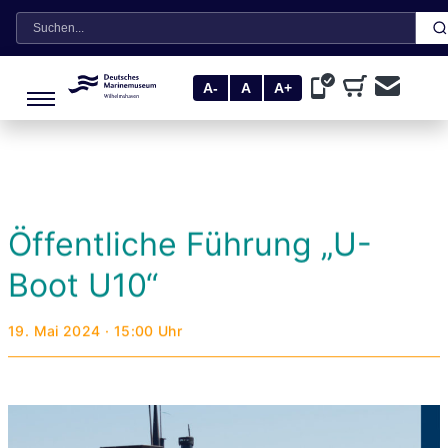
Suche
A-
A
A+
Öffentliche Führung „U-
Boot U10“
19. Mai 2024 · 15:00 Uhr