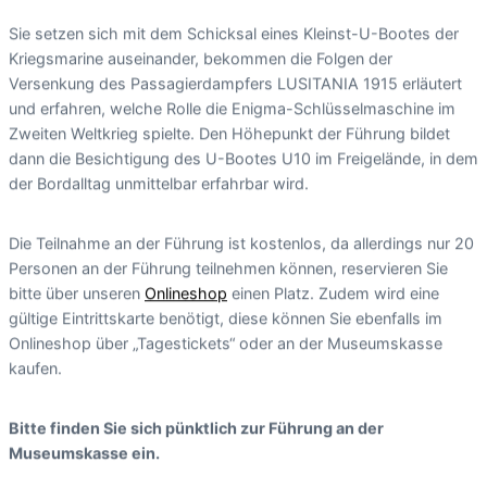
Sie setzen sich mit dem Schicksal eines Kleinst-U-Bootes der
Kriegsmarine auseinander, bekommen die Folgen der
Versenkung des Passagierdampfers LUSITANIA 1915 erläutert
und erfahren, welche Rolle die Enigma-Schlüsselmaschine im
Zweiten Weltkrieg spielte. Den Höhepunkt der Führung bildet
dann die Besichtigung des U-Bootes U10 im Freigelände, in dem
der Bordalltag unmittelbar erfahrbar wird.
Die Teilnahme an der Führung ist kostenlos, da allerdings nur 20
Personen an der Führung teilnehmen können, reservieren Sie
bitte über unseren
Onlineshop
einen Platz. Zudem wird eine
gültige Eintrittskarte benötigt, diese können Sie ebenfalls im
Onlineshop über „Tagestickets“ oder an der Museumskasse
kaufen.
Bitte finden Sie sich pünktlich zur Führung an der
Museumskasse ein.