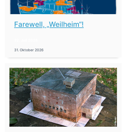
Farewell, „Weilheim“!
22. Juli 2026
31. Oktober 2026