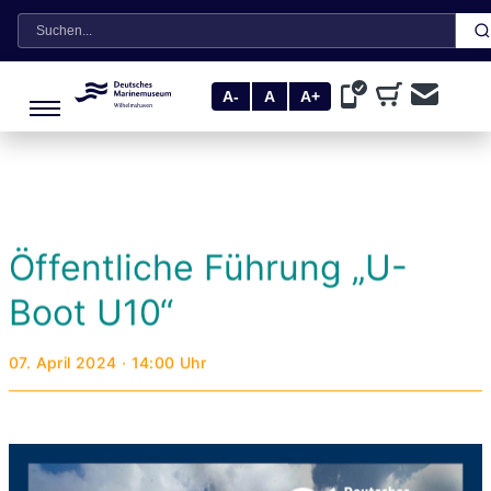
Suche
A-
A
A+
Öffentliche Führung „U-
Boot U10“
07. April 2024 · 14:00 Uhr