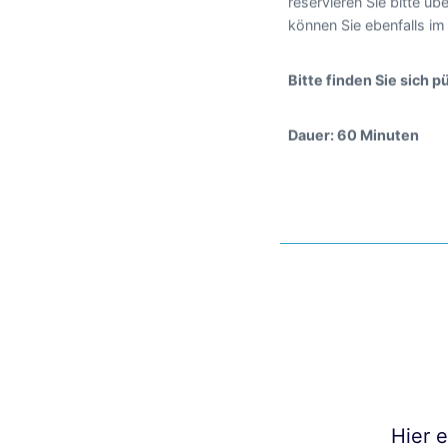
reservieren Sie bitte ü
können Sie ebenfalls i
Bitte finden Sie sich 
Dauer: 60 Minuten
Hier 