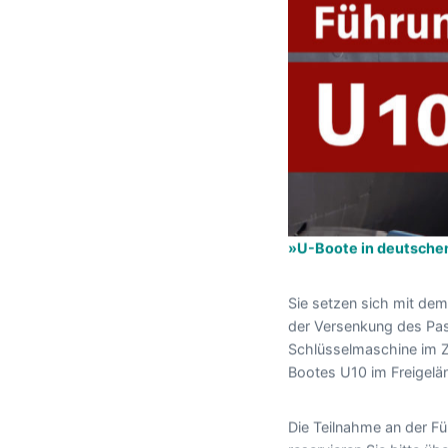
»U-Boote in deutschen
Sie setzen sich mit de
der Versenkung des Pas
Schlüsselmaschine im Z
Bootes U10 im Freigelän
Die Teilnahme an der Fü