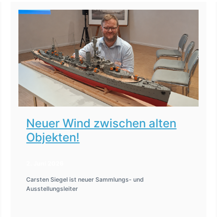
Neuer Wind zwischen alten
Objekten!
2. Juni 2026
Carsten Siegel ist neuer Sammlungs- und
Ausstellungsleiter