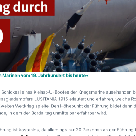
 Marinen vom 19. Jahrhundert bis heute«
m Schicksal eines Kleinst-U-Bootes der Kriegsmarine auseinander,
sagierdampfers LUSITANIA 1915 erläutert und erfahren, welche Ro
weiten Weltkrieg spielte. Den Höhepunkt der Führung bildet dann 
de, in dem der Bordalltag unmittelbar erfahrbar wird.
hrung ist kostenlos, da allerdings nur 20 Personen an der Führung