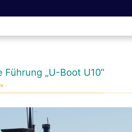
he Führung „U-Boot U10“
hr