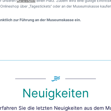
ber unseren
Onlineshop
einen Platz. Zudem wird eine gültige Eintritts
m Onlineshop über „Tagestickets“ oder an der Museumskasse kaufen
pünktlich zur Führung an der Museumskasse ein.
Neuigkeiten
erfahren Sie die letzten Neuigkeiten aus dem 