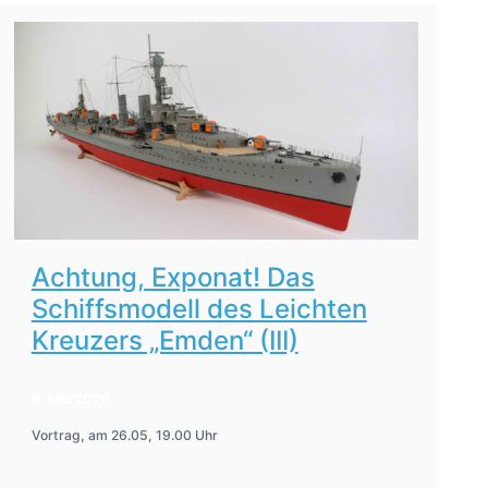
Achtung, Exponat! Das
Schiffsmodell des Leichten
Kreuzers „Emden“ (III)
8. Mai 2026
Vortrag, am 26.05, 19.00 Uhr