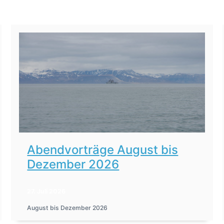
Abendvorträge August bis
Dezember 2026
27. Juli 2026
August bis Dezember 2026