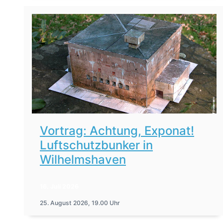
Vortrag: Achtung, Exponat!
Luftschutzbunker in
Wilhelmshaven
16. Juli 2026
25. August 2026, 19.00 Uhr