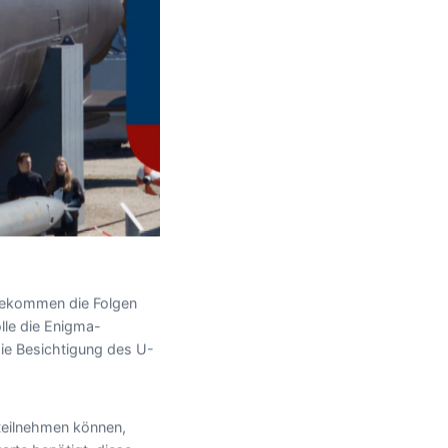
 bekommen die Folgen
lle die Enigma-
die Besichtigung des U-
 teilnehmen können,