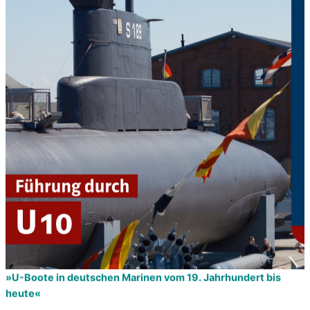
»U-Boote in deutschen Marinen vom 19. Jahrhundert bis
heute«