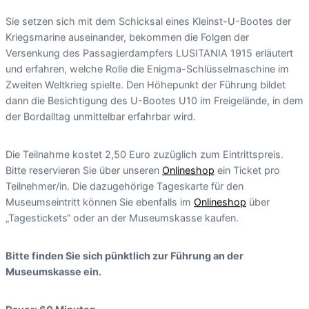
Sie setzen sich mit dem Schicksal eines Kleinst-U-Bootes der
Kriegsmarine auseinander, bekommen die Folgen der
Versenkung des Passagierdampfers LUSITANIA 1915 erläutert
und erfahren, welche Rolle die Enigma-Schlüsselmaschine im
Zweiten Weltkrieg spielte. Den Höhepunkt der Führung bildet
dann die Besichtigung des U-Bootes U10 im Freigelände, in dem
der Bordalltag unmittelbar erfahrbar wird.
Die Teilnahme kostet 2,50 Euro zuzüglich zum Eintrittspreis.
Bitte reservieren Sie über unseren
Onlineshop
ein Ticket pro
Teilnehmer/in. Die dazugehörige Tageskarte für den
Museumseintritt können Sie ebenfalls im
Onlineshop
über
„Tagestickets“ oder an der Museumskasse kaufen.
Bitte finden Sie sich pünktlich zur Führung an der
Museumskasse ein.