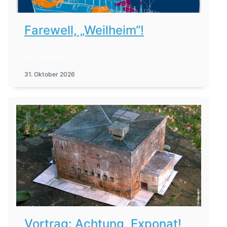
Farewell, „Weilheim“!
22. Juli 2026
31. Oktober 2026
Vortrag: Achtung, Exponat!