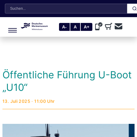
Suche
A-
A
A+
Öffentliche Führung U-Boot
„U10“
13. Juli 2025 · 11:00 Uhr