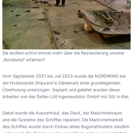
Sie wollten schon immer mehr über die Restaurierung unserer
„Nordwind“ erfahren?
Vom September 2021 bis Juli 2023 wurde die NORDWIND bei
der Hvidesande Shipyard in Dänemark einer grundlegenden
Überholung unterzogen. Geplant und geleitet wurden diese
Arbeiten von der Detlev Löll Ingenieurbüro GmbH mit Sitz in Kiel.
Dabei wurde die Aussenhaut, das Deck, der Maschinenraum
und die Systeme des Schiffes repariert. Die Manövrierbarkeit
des Schiffes wurde durch Einbau eines Bugstrahlruders deutlich