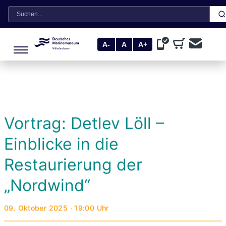
Suche
A-
A
A+
Vortrag: Detlev Löll –
Einblicke in die
Restaurierung der
„Nordwind“
09. Oktober 2025 · 19:00 Uhr