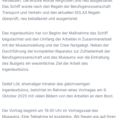
verbessert. Die Brücke wurde vergrößert und neu ausgestattet.
Das Schiff wurde nach den Regeln der Berufsgenossenschaft
Transport und Verkehr und den aktuellen SOLAS Regeln
überprüft, neu beballastet und ausgerüstet.
Das Ingenieurbüro hat vor Beginn der Maßnahme das Schiff
begutachtet und den Umfang der Arbeiten in Zusammenarbeit
mit der Museumsleitung und der Crew festgelegt. Neben der
Durchführung der kompletten Reparatur zur Zufriedenheit der
Berufsgenossenschaft und des Museums war die Einhaltung
des Budgets ein wesentliches Ziel der Arbeit des
Ingenieurbüros.
Detlef Löll, ehemaliger Inhaber des gleichnamigen
Ingenieurbüros, berichtet im Rahmen eines Vortrages am 9.
Oktober 2025 mit vielen Bildern von den Arbeiten an dem Boot.
Der Vortrag beginnt um 19.00 Uhr im Vortragssaal des
Museums. Eine Teilnahme ist kostenlos. Wir freuen uns auf Ihren