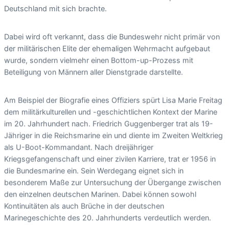
Deutschland mit sich brachte.
Dabei wird oft verkannt, dass die Bundeswehr nicht primär von
der militärischen Elite der ehemaligen Wehrmacht aufgebaut
wurde, sondern vielmehr einen Bottom-up-Prozess mit
Beteiligung von Männern aller Dienstgrade darstellte.
Am Beispiel der Biografie eines Offiziers spürt Lisa Marie Freitag
dem militärkulturellen und -geschichtlichen Kontext der Marine
im 20. Jahrhundert nach. Friedrich Guggenberger trat als 19-
Jähriger in die Reichsmarine ein und diente im Zweiten Weltkrieg
als U-Boot-Kommandant. Nach dreijähriger
Kriegsgefangenschaft und einer zivilen Karriere, trat er 1956 in
die Bundesmarine ein. Sein Werdegang eignet sich in
besonderem Maße zur Untersuchung der Übergange zwischen
den einzelnen deutschen Marinen. Dabei können sowohl
Kontinuitäten als auch Brüche in der deutschen
Marinegeschichte des 20. Jahrhunderts verdeutlich werden.