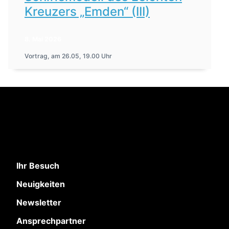
Kreuzers „Emden“ (III)
8. Mai 2026
Vortrag, am 26.05, 19.00 Uhr
Ihr Besuch
Neuigkeiten
Newsletter
Ansprechpartner