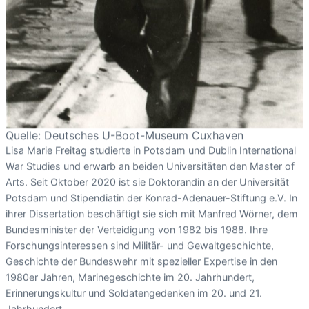
Quelle: Deutsches U-Boot-Museum Cuxhaven
Lisa Marie Freitag studierte in Potsdam und Dublin International
War Studies und erwarb an beiden Universitäten den Master of
Arts. Seit Oktober 2020 ist sie Doktorandin an der Universität
Potsdam und Stipendiatin der Konrad-Adenauer-Stiftung e.V. In
ihrer Dissertation beschäftigt sie sich mit Manfred Wörner, dem
Bundesminister der Verteidigung von 1982 bis 1988. Ihre
Forschungsinteressen sind Militär- und Gewaltgeschichte,
Geschichte der Bundeswehr mit spezieller Expertise in den
1980er Jahren, Marinegeschichte im 20. Jahrhundert,
Erinnerungskultur und Soldatengedenken im 20. und 21.