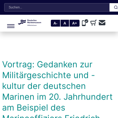
Suche
A-
A
A+
Vortrag: Gedanken zur
Militärgeschichte und -
kultur der deutschen
Marinen im 20. Jahrhundert
am Beispiel des