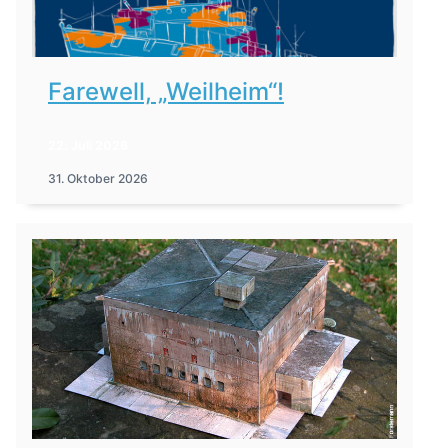
Farewell, „Weilheim“!
22. Juli 2026
31. Oktober 2026